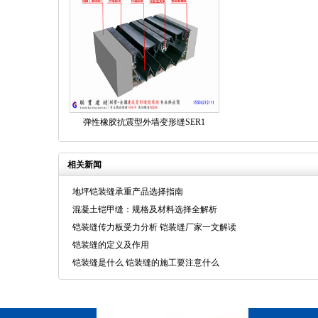
弹性橡胶抗震型外墙变形缝SER1
相关新闻
地坪铠装缝承重产品选择指南
混凝土铠甲缝：规格及材料选择全解析
铠装缝传力板受力分析 铠装缝厂家一文解读
铠装缝的定义及作用
铠装缝是什么 铠装缝的施工要注意什么