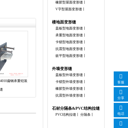
橡胶型屋面变形缝
丨
V字型屋面变形缝
丨
楼地面变形缝
盖板型地面变形缝
丨
承重型地面变形缝
丨
卡锁型地面变形缝
丨
抗震型地面变形缝
丨
嵌平型地面变形缝
丨
外墙变形缝
盖板型外墙变形缝
丨
4010扁钢承重铠装
卡锁型外墙变形缝
丨
客服
橡胶型外墙变形缝
丨
缝
抗震型外墙变形缝
丨
分享
石材分隔条&PVC结构拉缝
电话
PVC结构拉缝
丨
分隔条
丨