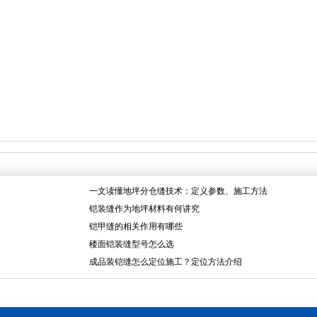
一文读懂地坪分仓缝技术：定义参数、施工方法
铠装缝作为地坪材料有何讲究
铠甲缝的相关作用有哪些
楼面铠装缝型号怎么选
成品装铠缝怎么定位施工？定位方法介绍